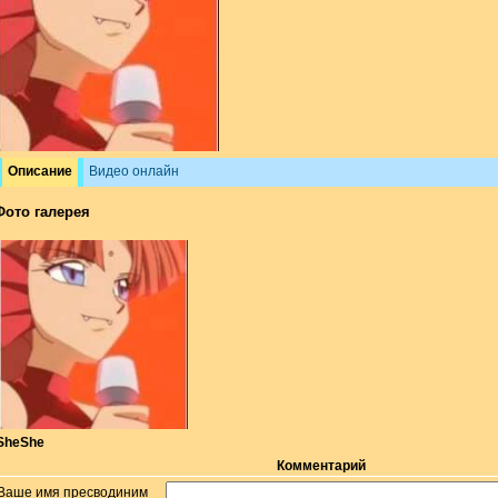
Описание
Видео онлайн
Фото галерея
SheShe
Комментарий
Ваше имя пресводиним