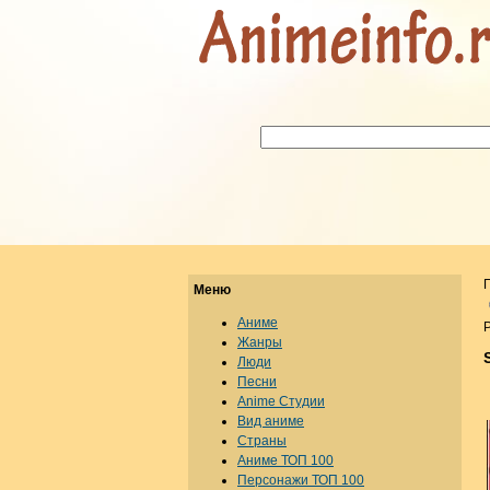
Меню
Аниме
Р
Жанры
Люди
Песни
Anime Студии
Вид аниме
Страны
Аниме ТОП 100
Персонажи ТОП 100