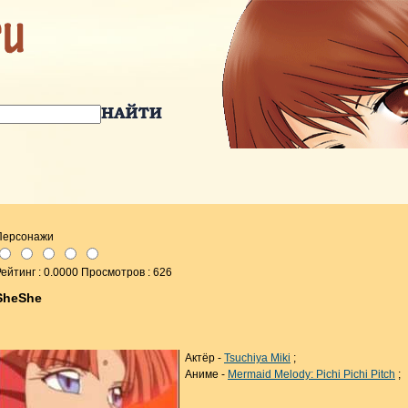
Персонажи
ейтинг : 0.0000 Просмотров : 626
SheShe
Актёр -
Tsuchiya Miki
;
Аниме -
Mermaid Melody: Pichi Pichi Pitch
;