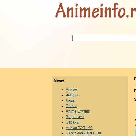
Меню
Аниме
Р
Жанры
Люди
Песни
Anime Студии
Вид аниме
Страны
Аниме ТОП 100
Персонажи ТОП 100