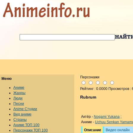
Персонажи
Меню
Аниме
Рейтинг : 0.0000 Просмотров : 
Жанры
Rubrum
Люди
Песни
Anime Студии
Вид аниме
Актёр -
Nogami Yukana
;
Страны
Аниме -
Uchuu Senkan Yamamo
Аниме ТОП 100
Описание
Видео онлайн
Персонажи ТОП 100