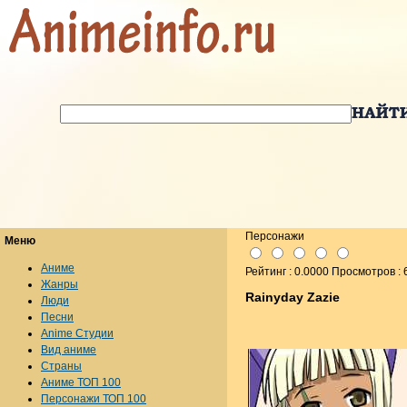
Персонажи
Меню
Аниме
Рейтинг : 0.0000 Просмотров : 
Жанры
Rainyday Zazie
Люди
Песни
Anime Студии
Вид аниме
Страны
Аниме ТОП 100
Персонажи ТОП 100