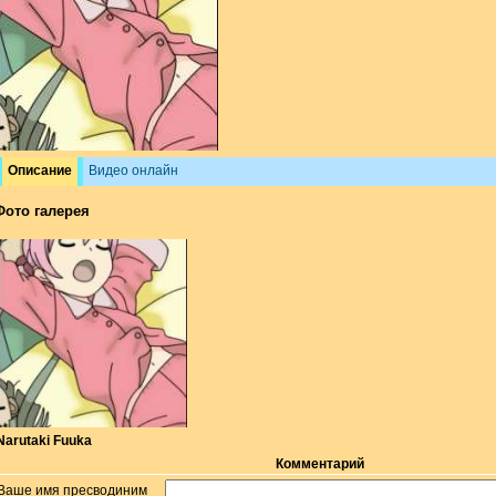
Описание
Видео онлайн
Фото галерея
Narutaki Fuuka
Комментарий
Ваше имя пресводиним