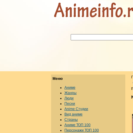
Меню
Аниме
Р
Жанры
Люди
Песни
Anime Студии
Вид аниме
Страны
Аниме ТОП 100
Персонажи ТОП 100