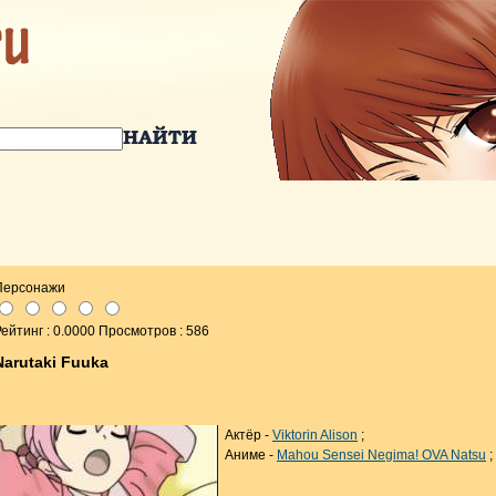
Персонажи
ейтинг : 0.0000 Просмотров : 586
Narutaki Fuuka
Актёр -
Viktorin Alison
;
Аниме -
Mahou Sensei Negima! OVA Natsu
;