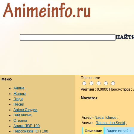
Персонажи
Меню
Аниме
Рейтинг : 0.0000 Просмотров : 
Жанры
Narrator
Люди
Песни
Anime Студии
Вид аниме
Актёр -
Nagai Ichirou
;
Страны
Аниме -
Rodosu-tou Senki
;
Аниме ТОП 100
Описание
Видео онлайн
Персонажи ТОП 100