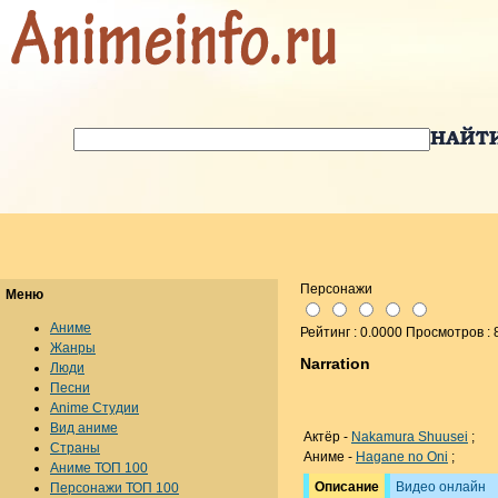
Персонажи
Меню
Аниме
Рейтинг : 0.0000 Просмотров : 
Жанры
Narration
Люди
Песни
Anime Студии
Вид аниме
Актёр -
Nakamura Shuusei
;
Страны
Аниме -
Hagane no Oni
;
Аниме ТОП 100
Описание
Видео онлайн
Персонажи ТОП 100