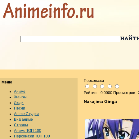
Персонажи
Меню
Аниме
Рейтинг : 0.0000 Просмотров : 
Жанры
Nakajima Ginga
Люди
Песни
Anime Студии
Вид аниме
Страны
Аниме ТОП 100
Персонажи ТОП 100