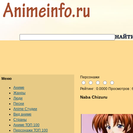
Персонажи
Меню
Аниме
Рейтинг : 0.0000 Просмотров : 
Жанры
Naba Chizuru
Люди
Песни
Anime Студии
Вид аниме
Страны
Аниме ТОП 100
Персонажи ТОП 100