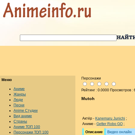
Персонажи
Меню
Аниме
Рейтинг : 0.0000 Просмотров : 
Жанры
Mutoh
Люди
Песни
Anime Студии
Вид аниме
Актёр -
Kanemaru Junichi
;
Страны
Аниме -
Getter Robo GO
;
Аниме ТОП 100
Описание
Видео онлайн
Персонажи ТОП 100