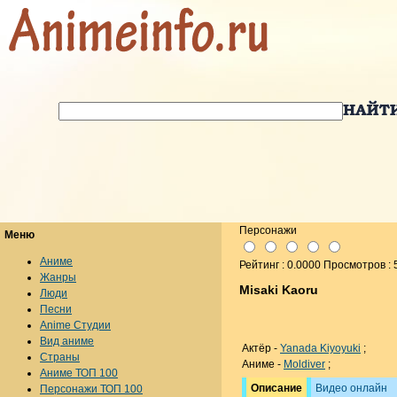
Персонажи
Меню
Аниме
Рейтинг : 0.0000 Просмотров : 
Жанры
Misaki Kaoru
Люди
Песни
Anime Студии
Вид аниме
Актёр -
Yanada Kiyoyuki
;
Страны
Аниме -
Moldiver
;
Аниме ТОП 100
Описание
Видео онлайн
Персонажи ТОП 100