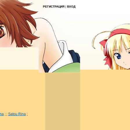
РЕГИСТРАЦИЯ
|
ВХОД
na
;
;
Satou Rina
;