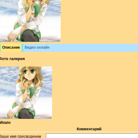
Описание
Видео онлайн
Фото галерея
Minato
Комментарий
Ваше имя пресводиним