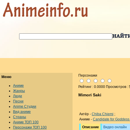
Персонажи
Меню
Аниме
Рейтинг : 0.0000 Просмотров : 
Жанры
Mimori Saki
Люди
Песни
Anime Студии
Вид аниме
Актёр -
Chiba Chiemi
;
Страны
Аниме -
Candidate for Goddes
Аниме ТОП 100
Описание
Видео онлайн
Персонажи ТОП 100