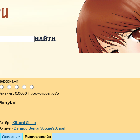
Персонажи
ейтинг : 0.0000 Просмотров : 675
Merrybell
Актёр -
Kikuchi Shiho
;
Аниме -
Dennou Sentai Voogie's Angel
;
Описание
Видео онлайн