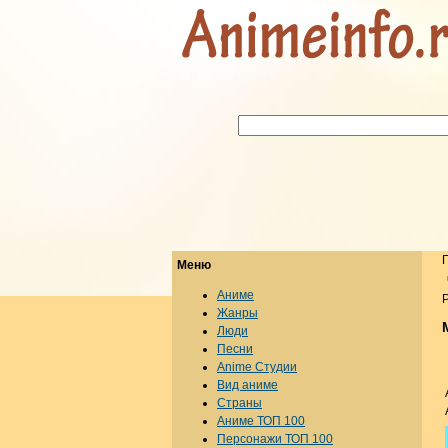
Меню
Аниме
Р
Жанры
Люди
Песни
Anime Студии
Вид аниме
Страны
Аниме ТОП 100
Персонажи ТОП 100