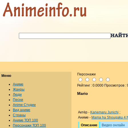
Персонажи
Меню
Аниме
Рейтинг : 0.0000 Просмотров : 
Жанры
Mario
Люди
Песни
Anime Студии
Вид аниме
Актёр -
Kanemaru Junichi
;
Страны
Аниме -
Mama ha Shougaku 4 
Аниме ТОП 100
Описание
Видео онлайн
Персонажи ТОП 100