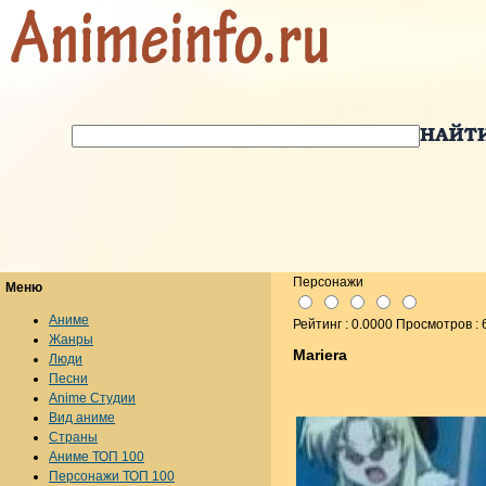
Персонажи
Меню
Аниме
Рейтинг : 0.0000 Просмотров : 
Жанры
Mariera
Люди
Песни
Anime Студии
Вид аниме
Страны
Аниме ТОП 100
Персонажи ТОП 100