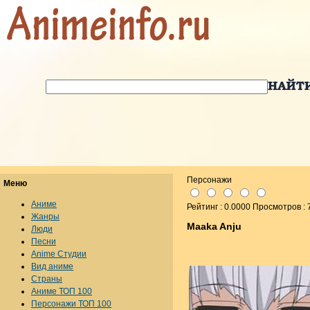
Персонажи
Меню
Аниме
Рейтинг : 0.0000 Просмотров : 
Жанры
Maaka Anju
Люди
Песни
Anime Студии
Вид аниме
Страны
Аниме ТОП 100
Персонажи ТОП 100