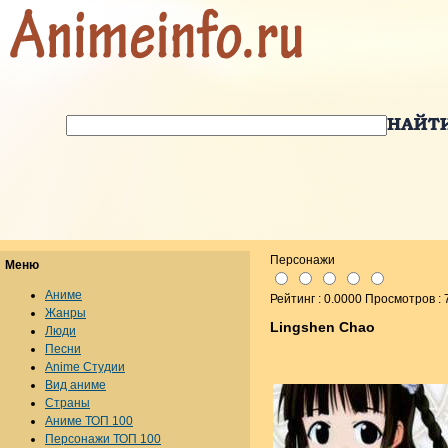
Персонажи
Меню
Аниме
Рейтинг : 0.0000 Просмотров : 
Жанры
Lingshen Chao
Люди
Песни
Anime Студии
Вид аниме
Страны
Аниме ТОП 100
Персонажи ТОП 100