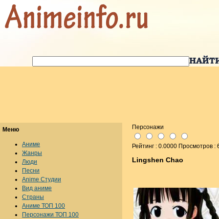
Персонажи
Меню
Аниме
Рейтинг : 0.0000 Просмотров : 
Жанры
Lingshen Chao
Люди
Песни
Anime Студии
Вид аниме
Страны
Аниме ТОП 100
Персонажи ТОП 100