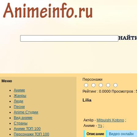
Персонажи
Меню
Аниме
Рейтинг : 0.0000 Просмотров : 
Жанры
Lilia
Люди
Песни
Anime Студии
Вид аниме
Актёр -
Mitsuishi Kotono
;
Страны
Аниме -
Ys
;
Аниме ТОП 100
Описание
Видео онлайн
Персонажи ТОП 100