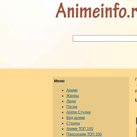
Меню
Аниме
Р
Жанры
Люди
Песни
Anime Студии
Вид аниме
Страны
Аниме ТОП 100
Персонажи ТОП 100