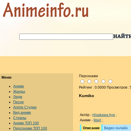
Персонажи
Меню
Аниме
Рейтинг : 0.0000 Просмотров : 
Жанры
Kumiko
Люди
Песни
Anime Студии
Вид аниме
Актёр -
Hisakawa Aya
;
Страны
Аниме -
Maji!
;
Аниме ТОП 100
Описание
Видео онлайн
Персонажи ТОП 100