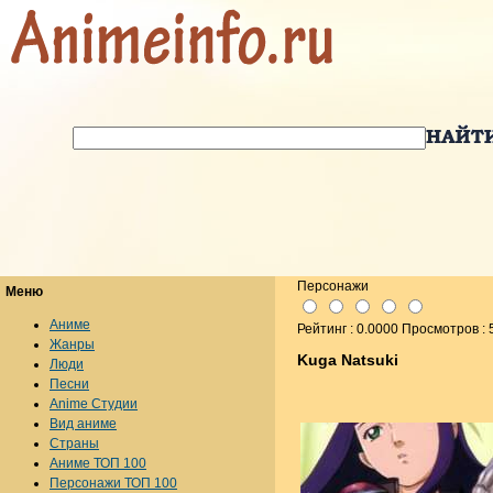
Персонажи
Меню
Аниме
Рейтинг : 0.0000 Просмотров : 
Жанры
Kuga Natsuki
Люди
Песни
Anime Студии
Вид аниме
Страны
Аниме ТОП 100
Персонажи ТОП 100