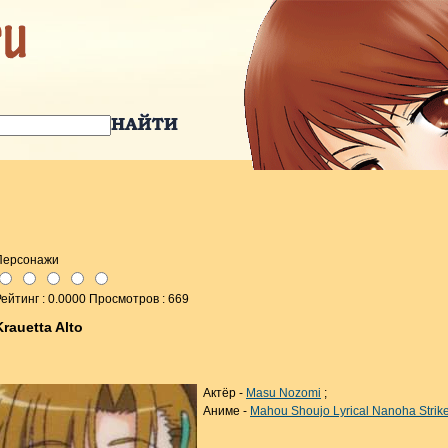
Персонажи
ейтинг : 0.0000 Просмотров : 669
Krauetta Alto
Актёр -
Masu Nozomi
;
Аниме -
Mahou Shoujo Lyrical Nanoha Strik