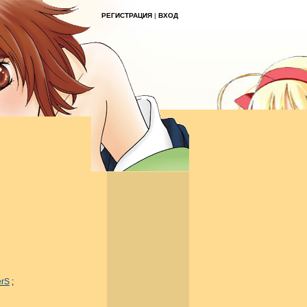
РЕГИСТРАЦИЯ
|
ВХОД
erS
;