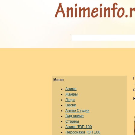
Меню
Аниме
Р
Жанры
Люди
Песни
Anime Студии
Вид аниме
Страны
Аниме ТОП 100
Персонажи ТОП 100