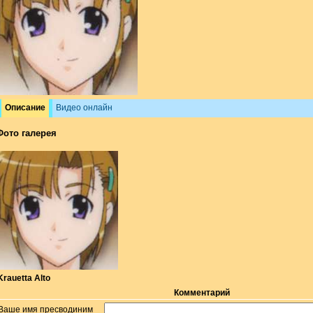
Описание
Видео онлайн
Фото галерея
Krauetta Alto
Комментарий
Ваше имя пресводиним