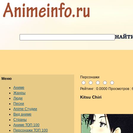
Персонажи
Меню
Аниме
Рейтинг : 0.0000 Просмотров : 
Жанры
Kitsu Chiri
Люди
Песни
Anime Студии
Вид аниме
Страны
Аниме ТОП 100
Персонажи ТОП 100