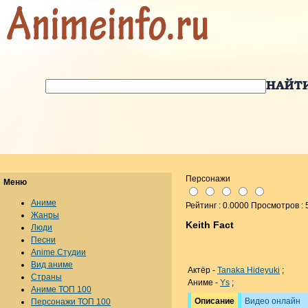
Персонажи
Меню
Аниме
Рейтинг : 0.0000 Просмотров : 
Жанры
Keith Fact
Люди
Песни
Anime Студии
Вид аниме
Актёр -
Tanaka Hideyuki
;
Страны
Аниме -
Ys
;
Аниме ТОП 100
Описание
Видео онлайн
Персонажи ТОП 100