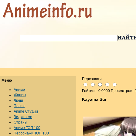
Персонажи
Меню
Аниме
Рейтинг : 0.0000 Просмотров :
Жанры
Kayama Sui
Люди
Песни
Anime Студии
Вид аниме
Страны
Аниме ТОП 100
Персонажи ТОП 100