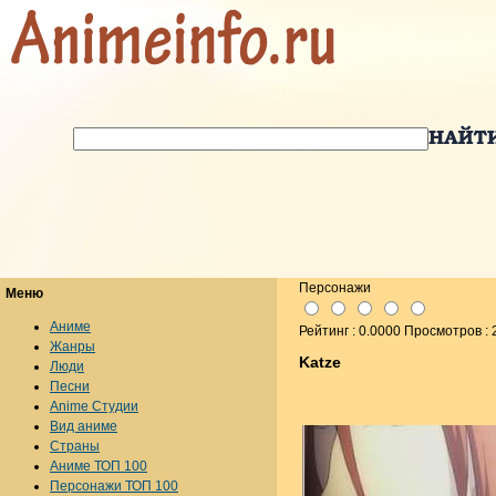
Персонажи
Меню
Аниме
Рейтинг : 0.0000 Просмотров :
Жанры
Katze
Люди
Песни
Anime Студии
Вид аниме
Страны
Аниме ТОП 100
Персонажи ТОП 100