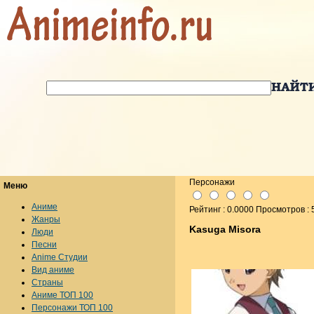
Персонажи
Меню
Аниме
Рейтинг : 0.0000 Просмотров : 
Жанры
Kasuga Misora
Люди
Песни
Anime Студии
Вид аниме
Страны
Аниме ТОП 100
Персонажи ТОП 100