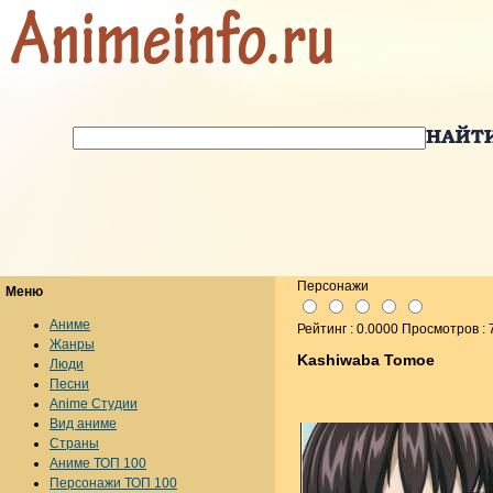
Персонажи
Меню
Аниме
Рейтинг : 0.0000 Просмотров : 
Жанры
Kashiwaba Tomoe
Люди
Песни
Anime Студии
Вид аниме
Страны
Аниме ТОП 100
Персонажи ТОП 100