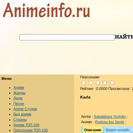
Персонажи
Меню
Аниме
Рейтинг : 0.0000 Просмотров : 
Жанры
Karla
Люди
Песни
Anime Студии
Вид аниме
Актёр -
Sakakibara Yoshiko
;
Страны
Аниме -
Rodosu-tou Senki
;
Аниме ТОП 100
Описание
Видео онлайн
Персонажи ТОП 100