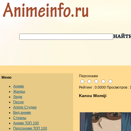
Персонажи
Меню
Аниме
Рейтинг : 0.0000 Просмотров : 
Жанры
Kanou Momiji
Люди
Песни
Anime Студии
Вид аниме
Страны
Аниме ТОП 100
Персонажи ТОП 100