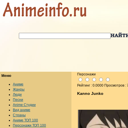
Персонажи
Меню
Аниме
Рейтинг : 0.0000 Просмотров : 
Жанры
Kanno Junko
Люди
Песни
Anime Студии
Вид аниме
Страны
Аниме ТОП 100
Персонажи ТОП 100