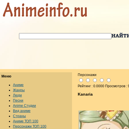
Персонажи
Меню
Аниме
Рейтинг : 0.0000 Просмотров : 
Жанры
Kanaria
Люди
Песни
Anime Студии
Вид аниме
Страны
Аниме ТОП 100
Персонажи ТОП 100