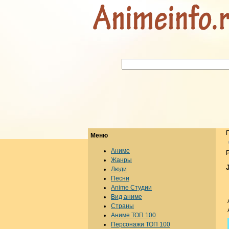
Меню
Аниме
Р
Жанры
Люди
Песни
Anime Студии
Вид аниме
Страны
Аниме ТОП 100
Персонажи ТОП 100