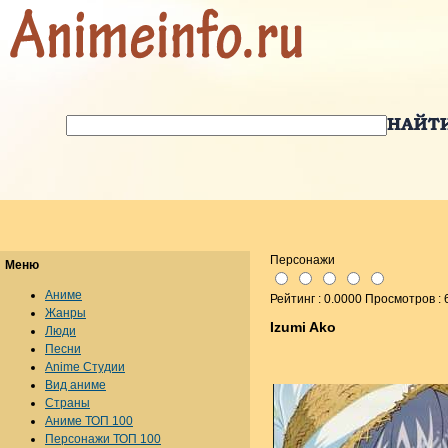
Персонажи
Меню
Аниме
Рейтинг : 0.0000 Просмотров : 
Жанры
Izumi Ako
Люди
Песни
Anime Студии
Вид аниме
Страны
Аниме ТОП 100
Персонажи ТОП 100