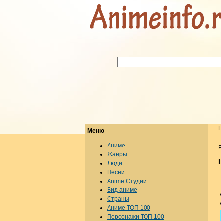
Меню
Аниме
Р
Жанры
I
Люди
Песни
Anime Студии
Вид аниме
Страны
Аниме ТОП 100
Персонажи ТОП 100