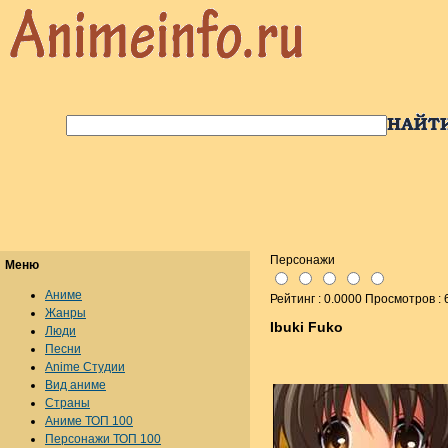
Персонажи
Меню
Аниме
Рейтинг : 0.0000 Просмотров : 
Жанры
Ibuki Fuko
Люди
Песни
Anime Студии
Вид аниме
Страны
Аниме ТОП 100
Персонажи ТОП 100