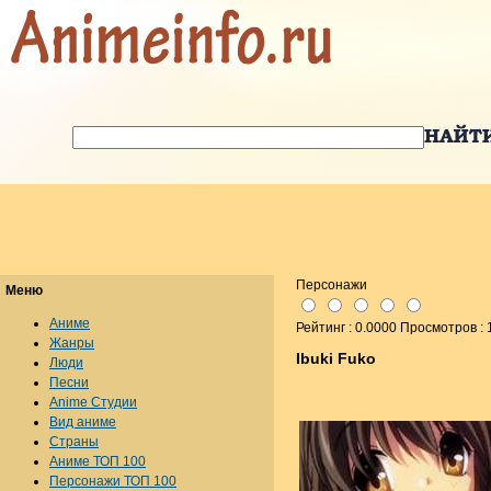
Персонажи
Меню
Аниме
Рейтинг : 0.0000 Просмотров : 
Жанры
Ibuki Fuko
Люди
Песни
Anime Студии
Вид аниме
Страны
Аниме ТОП 100
Персонажи ТОП 100