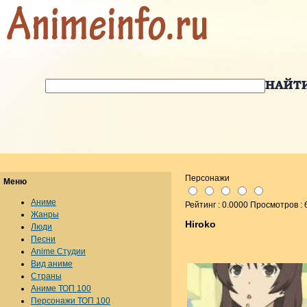
Персонажи
Меню
Аниме
Рейтинг : 0.0000 Просмотров : 
Жанры
Hiroko
Люди
Песни
Anime Студии
Вид аниме
Страны
Аниме ТОП 100
Персонажи ТОП 100