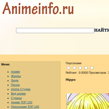
Персонажи
Меню
Аниме
Рейтинг : 0.0000 Просмотров : 
Жанры
Hippo
Люди
Песни
Anime Студии
Вид аниме
Страны
Аниме ТОП 100
Персонажи ТОП 100