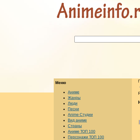
Меню
Аниме
Р
Жанры
Люди
Песни
Anime Студии
Вид аниме
Страны
Аниме ТОП 100
Персонажи ТОП 100