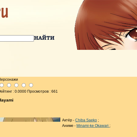
Персонажи
ейтинг : 0.0000 Просмотров : 661
Hayami
Актёр -
Chiba Saeko
;
Аниме -
Minami-ke Okawari
;