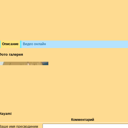
Описание
Видео онлайн
Фото галерея
Hayami
Комментарий
Ваше имя пресводиним