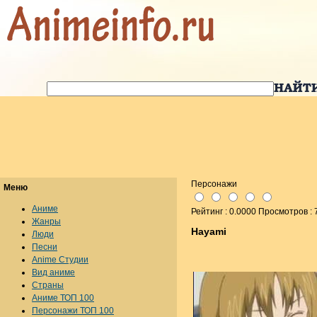
Персонажи
Меню
Аниме
Рейтинг : 0.0000 Просмотров : 
Жанры
Hayami
Люди
Песни
Anime Студии
Вид аниме
Страны
Аниме ТОП 100
Персонажи ТОП 100