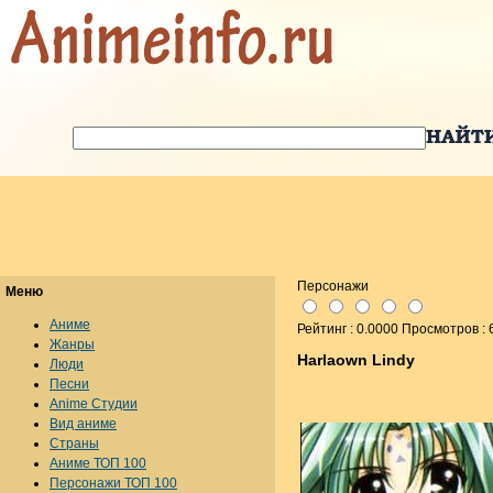
Персонажи
Меню
Аниме
Рейтинг : 0.0000 Просмотров : 
Жанры
Harlaown Lindy
Люди
Песни
Anime Студии
Вид аниме
Страны
Аниме ТОП 100
Персонажи ТОП 100