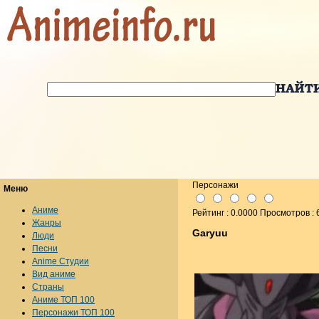
Персонажи
Меню
Аниме
Рейтинг : 0.0000 Просмотров : 
Жанры
Garyuu
Люди
Песни
Anime Студии
Вид аниме
Страны
Аниме ТОП 100
Персонажи ТОП 100