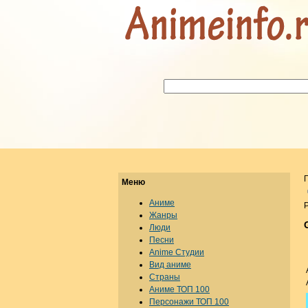
Меню
Аниме
Р
Жанры
Люди
Песни
Anime Студии
Вид аниме
Страны
Аниме ТОП 100
Персонажи ТОП 100