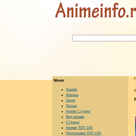
Меню
Аниме
Р
Жанры
Люди
Песни
Anime Студии
Вид аниме
Страны
Аниме ТОП 100
Персонажи ТОП 100