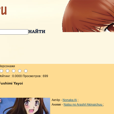
Персонажи
ейтинг : 0.0000 Просмотров : 699
Fushimi Yayoi
Актёр -
Nonaka Ai
;
Аниме -
Natsu no Arashi! Akinaichuu
;