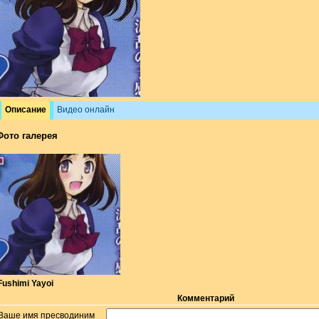
Описание
Видео онлайн
Фото галерея
Fushimi Yayoi
Комментарий
Ваше имя пресводиним