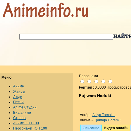
Персонажи
Меню
Аниме
Рейтинг : 0.0000 Просмотров : 
Жанры
Fujiwara Haduki
Люди
Песни
Anime Студии
Вид аниме
Актёр -
Akiya Tomoko
;
Страны
Аниме -
Ojamajo Doremi
;
Аниме ТОП 100
Описание
Видео онлайн
Персонажи ТОП 100