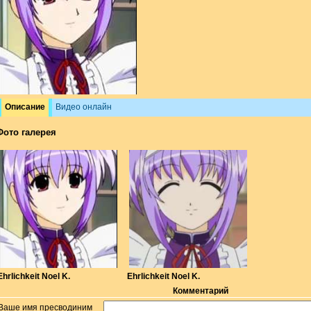
Описание
Видео онлайн
Фото галерея
Ehrlichkeit Noel K.
Ehrlichkeit Noel K.
Комментарий
Ваше имя пресводиним