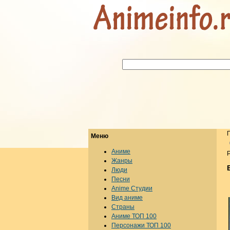
Меню
Аниме
Р
Жанры
Люди
Песни
Anime Студии
Вид аниме
Страны
Аниме ТОП 100
Персонажи ТОП 100