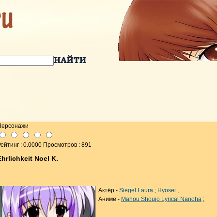
Персонажи
ейтинг : 0.0000 Просмотров : 891
Ehrlichkeit Noel K.
Актёр -
Siegel Laura
;
Hyosei
;
Аниме -
Mahou Shoujo Lyrical Nanoha
;