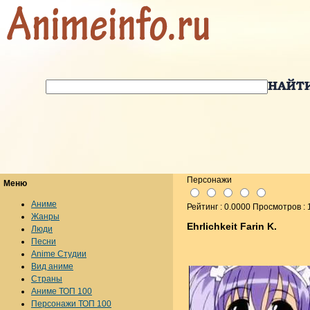
Персонажи
Меню
Аниме
Рейтинг : 0.0000 Просмотров :
Жанры
Ehrlichkeit Farin K.
Люди
Песни
Anime Студии
Вид аниме
Страны
Аниме ТОП 100
Персонажи ТОП 100